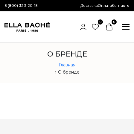
8 (800) 333-20-18
Доставка
Оплата
Контакты
0
0
О БРЕНДЕ
Главная
О бренде