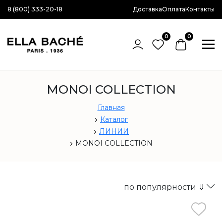
8 (800) 333-20-18
Доставка
Оплата
Контакты
0
0
MONOI COLLECTION
Главная
Каталог
ЛИНИИ
MONOI COLLECTION
по популярности ⇓