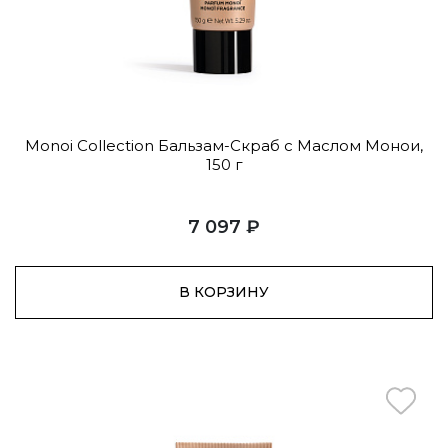
Monoi Collection Бальзам-Скраб с Маслом Монои,
150 г
7 097 ₽
В КОРЗИНУ