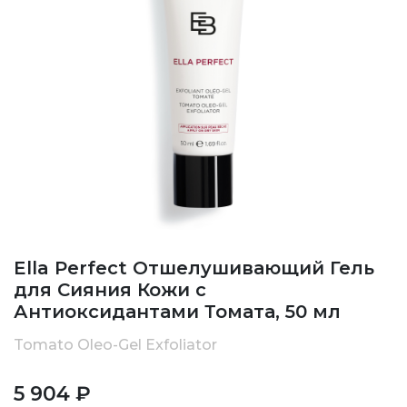
Ella Perfect Отшелушивающий Гель
для Сияния Кожи с
Антиоксидантами Томата, 50 мл
Tomato Oleo-Gel Exfoliator
5 904 ₽