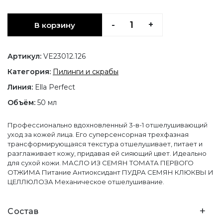
-
+
В корзину
Артикул:
VE23012.126
Категория:
Пилинги и скрабы
Линия:
Ella Perfect
Объём:
50 мл
Профессионально вдохновленный 3-в-1 отшелушивающий
уход за кожей лица. Его суперсенсорная трехфазная
трансформирующаяся текстура отшелушивает, питает и
разглаживает кожу, придавая ей сияющий цвет. Идеально
для сухой кожи. МАСЛО ИЗ СЕМЯН ТОМАТА ПЕРВОГО
ОТЖИМА Питание Антиоксидант ПУДРА СЕМЯН КЛЮКВЫ И
ЦЕЛЛЮЛОЗА Механическое отшелушивание.
+
Состав