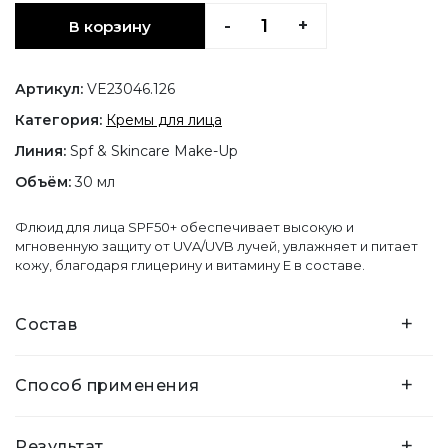
-
+
В корзину
Артикул:
VE23046.126
Категория:
Кремы для лица
Линия:
Spf & Skincare Make-Up
Объём:
30 мл
Флюид для лица SPF50+ обеспечивает высокую и
мгновенную защиту от UVA/UVB лучей, увлажняет и питает
кожу, благодаря глицерину и витамину Е в составе.
+
Состав
+
Способ применения
+
Результат