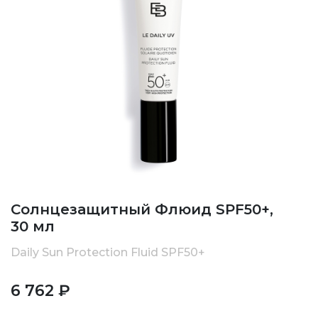
Солнцезащитный Флюид SPF50+,
30 мл
Daily Sun Protection Fluid SPF50+
6 762 ₽